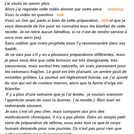
j'ai voulu en savoir plus.
Alors j'ai regarder cette vidéo donner par notre amie
niniissa
,
Voici la vidéo en question
link
Voici un lien qui parle si bien de cette préparation,
link
et que je
vous demande de lire pour en connaître tous les bienfait de cette
recette. Je ne retire aucun bénéfice, si ce n'est de rendre service à
vous mes amis (es).
Sans oublier que notre prophète nous l'a recommandré dans ses
.
hadith
Je ne sais pas s'il y en a plusieurs préparations différentes, mais
je peux vous dire que cette boisson est très énergisante, très
savoureuse, mais surtout très naturelle, un vrais pansement pour
les estomacs fragiles. Le goût est très plaisant, un arrière goût de
noisettes grillées. La couleur est légèrement foncée, car j'ai ajouté
du son qui est de couleur marron, alors que la farine d'orge est
blanche.
Il y a plus d'une semaine que je l'ai testée, je voulais vraiment
l'apprécier avant de vous la donnez. ( la recette ). Mon mari en
redemande souvent.
Je sais c'est un peu cher, mais comparer aux prix des
médicaments chimiques, il n'y a pas photo. Dans un simple petit
verre de préparation de talbina, vous avez tout ce que le corps
humain demande pour une journée. Ce n'est pas pour rien que