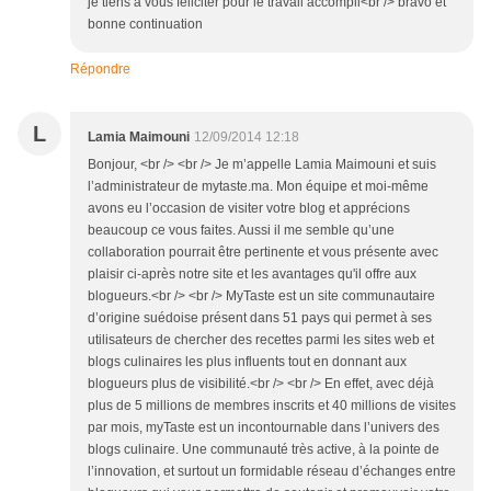
je tiens à vous féliciter pour le travail accompli<br /> bravo et
bonne continuation
Répondre
L
Lamia Maimouni
12/09/2014 12:18
Bonjour, <br /> <br /> Je m’appelle Lamia Maimouni et suis
l’administrateur de mytaste.ma. Mon équipe et moi-même
avons eu l’occasion de visiter votre blog et apprécions
beaucoup ce vous faites. Aussi il me semble qu’une
collaboration pourrait être pertinente et vous présente avec
plaisir ci-après notre site et les avantages qu'il offre aux
blogueurs.<br /> <br /> MyTaste est un site communautaire
d’origine suédoise présent dans 51 pays qui permet à ses
utilisateurs de chercher des recettes parmi les sites web et
blogs culinaires les plus influents tout en donnant aux
blogueurs plus de visibilité.<br /> <br /> En effet, avec déjà
plus de 5 millions de membres inscrits et 40 millions de visites
par mois, myTaste est un incontournable dans l’univers des
blogs culinaire. Une communauté très active, à la pointe de
l’innovation, et surtout un formidable réseau d’échanges entre