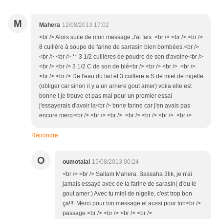
M
Mahera
12/08/2013 17:02
<br /> Alors suite de mon message J'ai fais <br /> <br /> <br />
8 cuillère à soupe de farine de sarrasin bien bombées.<br />
<br /> <br /> ** 3 1/2 cuillères de poudre de son d'avoine<br />
<br /> <br /> 3 1/2 C de son de blé<br /> <br /> <br /> <br />
<br /> <br /> De l'eau du lait et 3 cuillere a S de miel de nigelle
(obliger car sinon il y a un arriere gout amer) voila elle est
bonne ! je trouve et pas mal pour un premier essai
j'essayerais d'avoir la<br /> bnne farine car j'en avais pas
encore merci<br /> <br /> <br /> <br /> <br /> <br /> <br />
Répondre
O
oumotalal
15/08/2013 00:24
<br /> <br /> Sallam Mahera. Bassaha 3lik, je n'ai
jamais essayé avec de la farine de sarasin( d'ou le
gout amer ) Avec tu miel de nigelle, c'est trop bon
ça!!!. Merci pour ton message et aussi pour ton<br />
passage.<br /> <br /> <br /> <br />