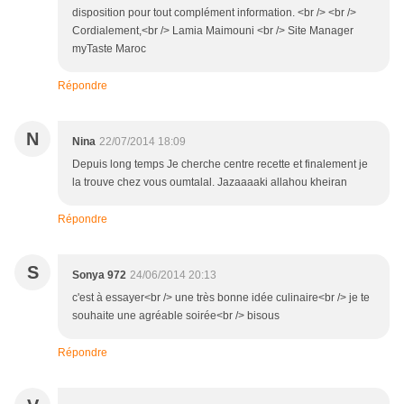
disposition pour tout complément information. <br /> <br />
Cordialement,<br /> Lamia Maimouni <br /> Site Manager
myTaste Maroc
Répondre
N
Nina
22/07/2014 18:09
Depuis long temps Je cherche centre recette et finalement je
la trouve chez vous oumtalal. Jazaaaaki allahou kheiran
Répondre
S
Sonya 972
24/06/2014 20:13
c'est à essayer<br /> une très bonne idée culinaire<br /> je te
souhaite une agréable soirée<br /> bisous
Répondre