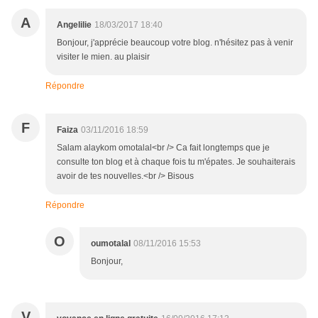
A
Angelilie
18/03/2017 18:40
Bonjour, j'apprécie beaucoup votre blog. n'hésitez pas à venir
visiter le mien. au plaisir
Répondre
F
Faiza
03/11/2016 18:59
Salam alaykom omotalal<br /> Ca fait longtemps que je
consulte ton blog et à chaque fois tu m'épates. Je souhaiterais
avoir de tes nouvelles.<br /> Bisous
Répondre
O
oumotalal
08/11/2016 15:53
Bonjour,
V