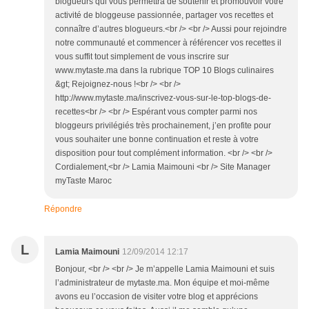
blogueurs qui vous permettra de soutenir et promouvoir votre
activité de bloggeuse passionnée, partager vos recettes et
connaître d’autres blogueurs.<br /> <br /> Aussi pour rejoindre
notre communauté et commencer à référencer vos recettes il
vous suffit tout simplement de vous inscrire sur
www.mytaste.ma dans la rubrique TOP 10 Blogs culinaires
&gt; Rejoignez-nous !<br /> <br />
http://www.mytaste.ma/inscrivez-vous-sur-le-top-blogs-de-
recettes<br /> <br /> Espérant vous compter parmi nos
bloggeurs privilégiés très prochainement, j’en profite pour
vous souhaiter une bonne continuation et reste à votre
disposition pour tout complément information. <br /> <br />
Cordialement,<br /> Lamia Maimouni <br /> Site Manager
myTaste Maroc
Répondre
L
Lamia Maimouni
12/09/2014 12:17
Bonjour, <br /> <br /> Je m’appelle Lamia Maimouni et suis
l’administrateur de mytaste.ma. Mon équipe et moi-même
avons eu l’occasion de visiter votre blog et apprécions