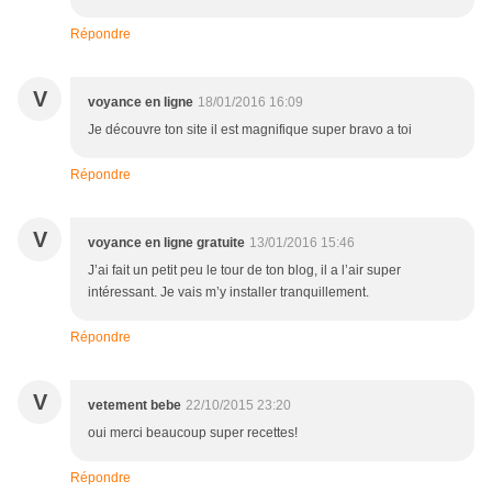
Répondre
V
voyance en ligne
18/01/2016 16:09
Je découvre ton site il est magnifique super bravo a toi
Répondre
V
voyance en ligne gratuite
13/01/2016 15:46
J’ai fait un petit peu le tour de ton blog, il a l’air super
intéressant. Je vais m’y installer tranquillement.
Répondre
V
vetement bebe
22/10/2015 23:20
oui merci beaucoup super recettes!
Répondre