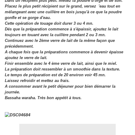
Dans un récipient plus petit. mettez la poudre d'orge et de son.
Placez le plus petit récipient sur le grand, versez 'eau tout en
mélangeant avec une cuillère en bois jusqu'à ce que la poudre
gonfle et se gorge d'eau.
Cette opération de touage doit durer 3 ou 4 mn.
Dés que la préparation commence à s'épaissir
, ajoutez le lait
toujours en touant avec la cuillère pendant 2 ou 3 mn.
Continuez avec le 2ème verre de lait de la même façon que
précédemment.
A chaque fois que la préparations commence à devenir épaisse
ajoutez le verre de lait.
Finir ensemble avec le 4 ème verre de lait, ainsi que le miel.
La préparation doit ressembler à un smoothie dans la texture.
Le temps de préparation est de 20 environ voir 45 mn.
Laissez refroidir et mettez au frais.
A consommer avant le petit déjeuner pour bien démarrer la
journée.
Bassaha waraha. Très bon appétit à tous.