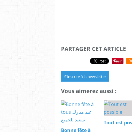
PARTAGER CET ARTICLE
R
S'inscrire à la newsletter
Vous aimerez aussi :
Tout est pos
Bonne fête à