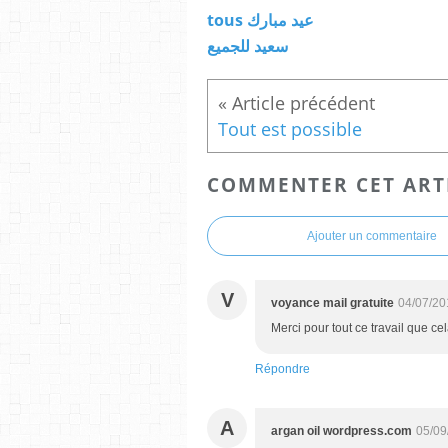
tous عيد مبارك
سعيد للجميع
Tout est possible
COMMENTER CET ART
Ajouter un commentaire
V
voyance mail gratuite
04/07/20
Merci pour tout ce travail que cel
Répondre
A
argan oil wordpress.com
05/09