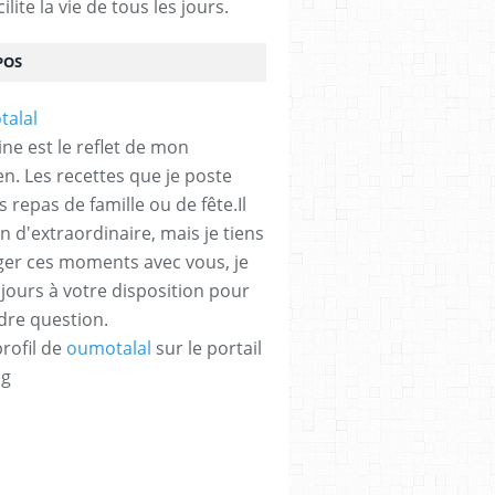
ilite la vie de tous les jours.
POS
ine est le reflet de mon
en. Les recettes que je poste
 repas de famille ou de fête.Il
en d'extraordinaire, mais je tiens
ger ces moments avec vous, je
ujours à votre disposition pour
dre question.
profil de
oumotalal
sur le portail
og