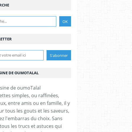
RCHE
ETTER
ISINE DE OUMOTALAL
ettes simples, ou raffinées,
x, entre amis ou en famille, il y
r tous les gouts et les saveurs,
ez l'embarras du choix. Sans
tous les trucs et astuces qui