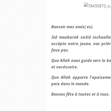
Bonsoir mes amis( es).
3id moubarak sa3id inchaalla
accèpte notre jeune, nos priè
faux pas.
Que Allah nous guide vers le bo
et necéssaire.
Que Allah apporte l'apaiseme
paix dans le monde.
Bonnes fête à toutes et à tous.