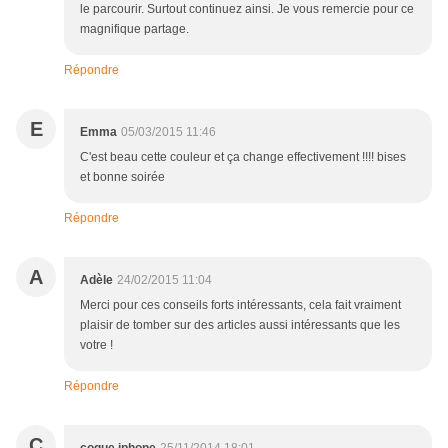
le parcourir. Surtout continuez ainsi. Je vous remercie pour ce
magnifique partage.
Répondre
E
Emma
05/03/2015 11:46
C'est beau cette couleur et ça change effectivement !!!! bises
et bonne soirée
Répondre
A
Adèle
24/02/2015 11:04
Merci pour ces conseils forts intéressants, cela fait vraiment
plaisir de tomber sur des articles aussi intéressants que les
votre !
Répondre
C