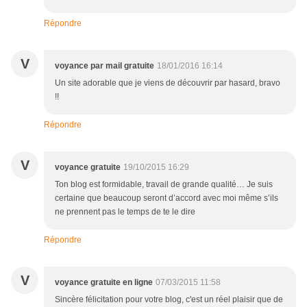
Répondre
V
voyance par mail gratuite
18/01/2016 16:14
Un site adorable que je viens de découvrir par hasard, bravo
!!
Répondre
V
voyance gratuite
19/10/2015 16:29
Ton blog est formidable, travail de grande qualité… Je suis
certaine que beaucoup seront d’accord avec moi même s’ils
ne prennent pas le temps de te le dire
Répondre
V
voyance gratuite en ligne
07/03/2015 11:58
Sincère félicitation pour votre blog, c'est un réel plaisir que de