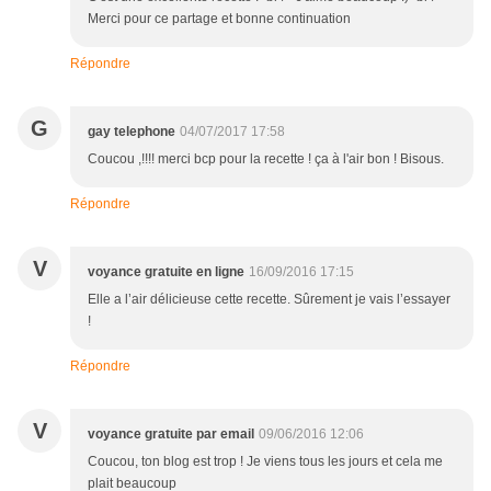
Merci pour ce partage et bonne continuation
Répondre
G
gay telephone
04/07/2017 17:58
Coucou ,!!!! merci bcp pour la recette ! ça à l'air bon ! Bisous.
Répondre
V
voyance gratuite en ligne
16/09/2016 17:15
Elle a l’air délicieuse cette recette. Sûrement je vais l’essayer
!
Répondre
V
voyance gratuite par email
09/06/2016 12:06
Coucou, ton blog est trop ! Je viens tous les jours et cela me
plait beaucoup