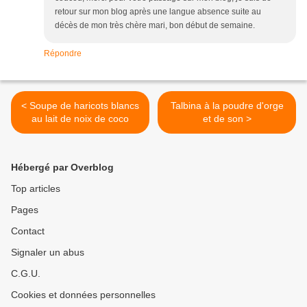
retour sur mon blog après une langue absence suite au
décès de mon très chère mari, bon début de semaine.
Répondre
< Soupe de haricots blancs
Talbina à la poudre d'orge
au lait de noix de coco
et de son >
Hébergé par Overblog
Top articles
Pages
Contact
Signaler un abus
C.G.U.
Cookies et données personnelles