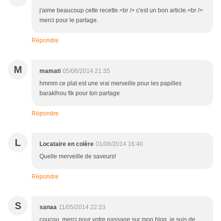
j'aime beaucoup cette recette.<br /> c'est un bon article.<br />
merci pour le partage.
Répondre
M
mamati
05/06/2014 21:35
hmmm ce plat est une vrai merveille pour les papilles
baraklhou fik pour ton partage
Répondre
L
Locataire en colère
01/06/2014 16:40
Quelle merveille de saveurs!
Répondre
S
sanaa
11/05/2014 22:23
coucou, merci pour votre passage sur mon blog, je suis de