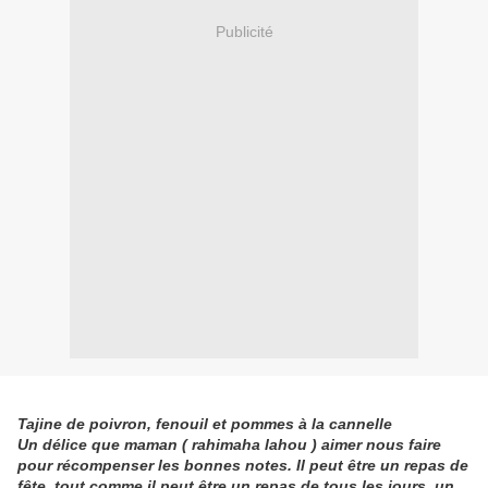
Publicité
Tajine de poivron, fenouil et pommes à la cannelle
Un délice que maman ( rahimaha lahou ) aimer nous faire
pour récompenser les bonnes notes. Il peut être un repas de
fête, tout comme il peut être un repas de tous les jours, un